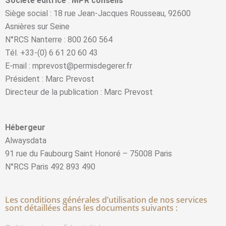
Société éditrice
:
MPR conseils
Siège social : 1
8 rue Jean-Jacques Rousseau, 92600
Asnières sur Seine
N°RCS Nanterre : 800 260 564
Tél. +33-(0) 6 61 20 60 43
E-mail : mprevost@permisdegerer.fr
Président : Marc Prevost
Directeur de la publication : Marc Prevost
Hébergeur
Alwaysdata
91 rue du Faubourg Saint Honoré – 75008 Paris
N°RCS Paris 492 893 490
Les conditions générales d’utilisation de nos services
sont détaillées dans les documents suivants :