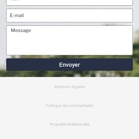
Envoyer
Mentions légales
Politique de confidentialité
Propriété intellectuelle