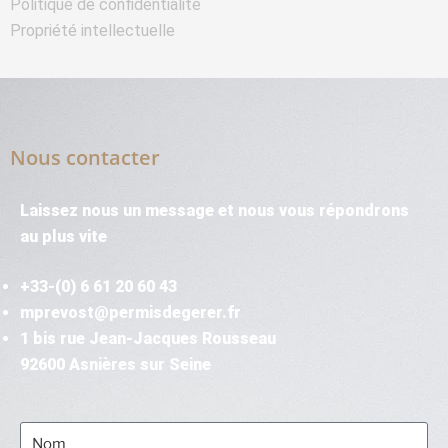
Politique de confidentialité
Propriété intellectuelle
Nous contacter
Laissez nous un message et nous vous répondrons
au plus vite
+33-(0) 6 61 20 60 43
mprevost@permisdegerer.fr
1 bis rue Jean-Jacques Rousseau
92600 Asnières sur Seine